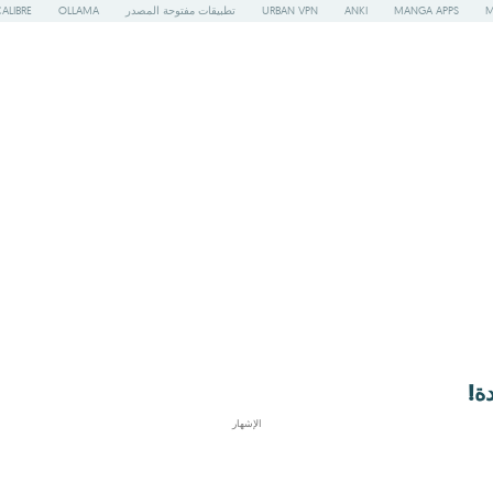
M
MANGA APPS
ANKI
URBAN VPN
تطبيقات مفتوحة المصدر
OLLAMA
ALIBRE
ة!
الإشهار