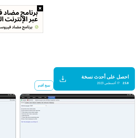
احصل على أحدث نسخة
2.5.8
17 أغسطس 2023
نسخ أقدم