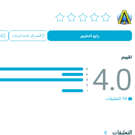
راجِع التطبيق
أضف إلى قائمة الرغبات
أض
تقييم
4.0
5
4
3
2
1
114 التعليقات
التعليقات