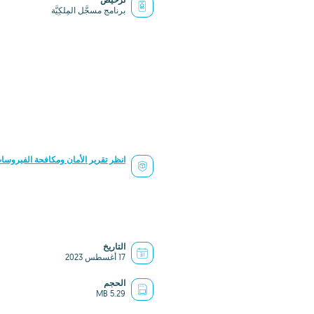
ترخيص
برنامج مسجَّل المِلكِيَّة
انظر تقرير الأمان ومكافحة الفيروسا
التاريخ
17 أغسطس 2023
الحجم
5.29 MB