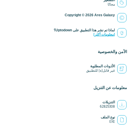
التسعير
مجانًا
Copyright © 2026 Ares Galaxy
لماذا تم نشر هذا التطبيق على Uptodown؟
(معلومات أكثر)
الأمن والخصوصية
الأذونات المطلوبة
غير قابل(ة) للتطبيق
معلومات عن التنزيل
التنزيلات
62825308
نوع الملف
EXE