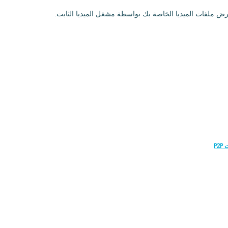
رض ملفات الميديا الخاصة بك بواسطة مشغل الميديا الثابت.
P2